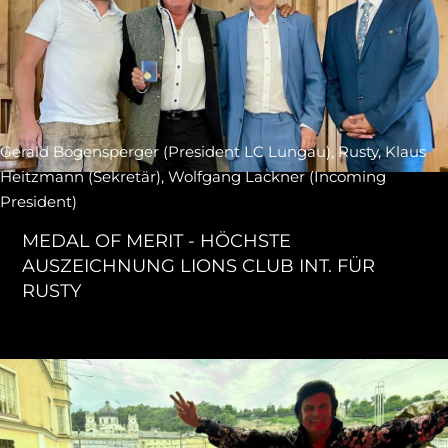
Gerald Bogensperger (President LC Lungau), Rusty, Klaus
Heitzmann (Sekretär), Wolfgang Lackner (Incoming
President)
MEDAL OF MERIT - HÖCHSTE
AUSZEICHNUNG LIONS CLUB INT. FÜR
RUSTY