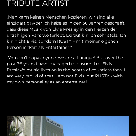
TRIBUTE ARTIST
„Man kann keinen Menschen kopieren, wir sind alle
einzigartig! Aber ich habe es in den 36 Jahren geschafft,
dass diese Musik von Elvis Presley in den Herzen der
unzähligen Fans weiterlebt. Darauf bin ich sehr stolz. Ich
bin nicht Elvis, sondern RUSTY – mit meiner eigenen
Persönlichkeit als Entertainer!“
"You can't copy anyone, we are all unique! But over the
past 36 years I have managed to ensure that Elvis
Presley's music lives on in the hearts of countless fans. I
am very proud of that. I am not Elvis, but RUSTY - with
my own personality as an entertainer!"