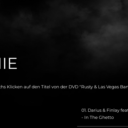
IE
hs Klicken auf den Titel von der DVD "Rusty & Las Vegas Ban
01. Darius & Finlay fea
- In The Ghetto