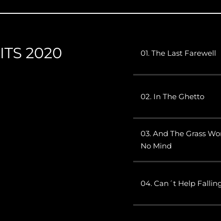
ITS 2020
01. The Last Farewell
02. In The Ghetto
03. And The Grass Wo
No Mind
04. Can´t Help Fallin