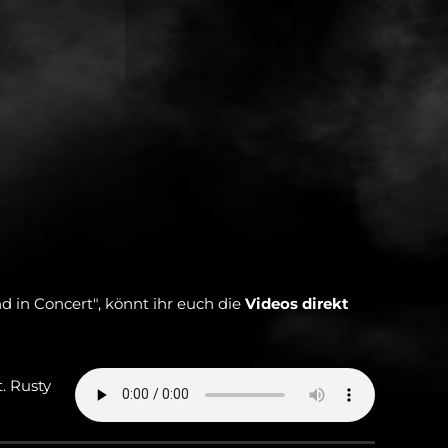
d in Concert", könnt ihr euch die
Videos direkt
t. Rusty