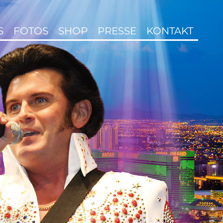
S
FOTOS
SHOP
PRESSE
KONTAKT