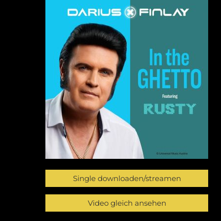
Single downloaden/streamen
Video gleich ansehen