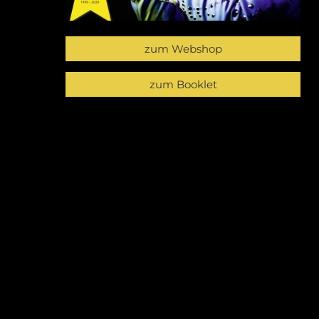
zum Webshop
zum Booklet