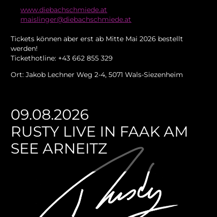
www.diebachschmiede.at
maislinger@diebachschmiede.at
Tickets können aber erst ab Mitte Mai 2026 bestellt
werden!
Tickethotline: +43 662 855 329
Ort: Jakob Lechner Weg 2-4, 5071 Wals-Siezenheim
09.08.2026
RUSTY LIVE IN FAAK AM
SEE ARNEITZ