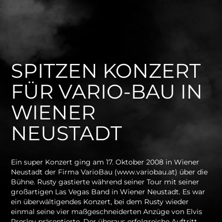
SPITZEN KONZERT
FÜR VARIO-BAU IN
WIENER
NEUSTADT
Ein super Konzert ging am 17. Oktober 2008 in Wiener
Neustadt der Firma VarioBau (www.variobau.at) über die
Bühne. Rusty gastierte während seiner Tour mit seiner
großartigen Las Vegas Band in Wiener Neustadt. Es war
ein überwältigendes Konzert, bei dem Rusty wieder
einmal seine vier maßgeschneiderten Anzüge von Elvis
Presley präsentierte. Der überaus erfolgreiche Auftritt