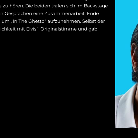
e zu hören. Die beiden trafen sich im Backstage
en Gesprächen eine Zusammenarbeit. Ende
o um „In The Ghetto“ aufzunehmen. Selbst der
lichkeit mit Elvis´ Originalstimme und gab