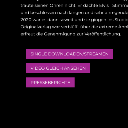
traute seinen Ohren nicht. Er dachte Elvis´ Stimm
und beschlossen nach langen und sehr anregend
2020 war es dann soweit und sie gingen ins Studi
Originalverlag war verblüfft über die extreme Ähn
erfreut die Genehmigung zur Veröffentlichung.
SINGLE DOWNLOADEN/STREAMEN
VIDEO GLEICH ANSEHEN
PRESSEBERICHTE