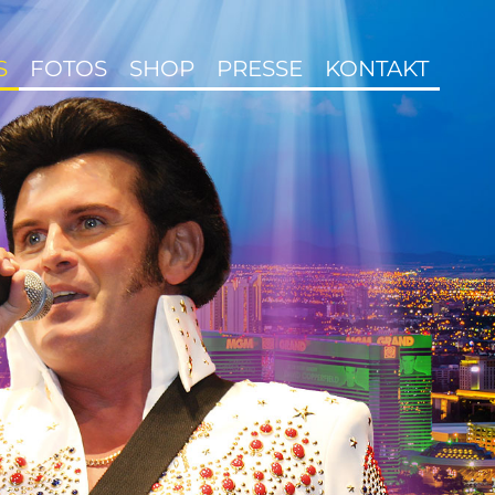
S
FOTOS
SHOP
PRESSE
KONTAKT