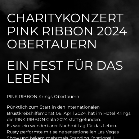
CHARITYKONZERT
PINK RIBBON 2024
OBERTAUERN
EIN FEST FÜR DAS
LEBEN
PINK RIBBON Krings Obertauern
Pünktlich zum Start in den internationalen
Brustkrebshilfemonat 06. April 2024, hat im Hotel Krings
die PINK RIBBON Gala 2024 stattgefunden.
Es war ein wunderbarer Nachmittag für das Leben.
Rusty performte mit seine sensationellen Las Vegas
Show und bekam mehrmals Standing Ovations!!!