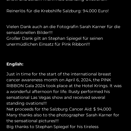
Reinerlös für die Krebshilfe Salzburg: 94.000 Euro!
Vielen Dank auch an die Fotografin Sarah Karner für die
sensationellen Bilder!!!
Großer Dank gilt an Stephan Spiegel für seinen
unermüdlichen Einsatz für Pink Ribbon!!!
English:
Just in time for the start of the international breast
cancer awareness month on April 6, 2024, the PINK
RIBBON Gala 2024 took place at the Hotel Krings.
It was
a wonderful afternoon for life.
Rusty performed his
sensational Las Vegas show and received several
standing ovations!!!
Net proceeds for the Salzburg Cancer Aid: $ 94,000
Many thanks also to the photographer Sarah Karner for
the sensational pictures!!!
Big thanks to Stephan Spiegel for his tireless