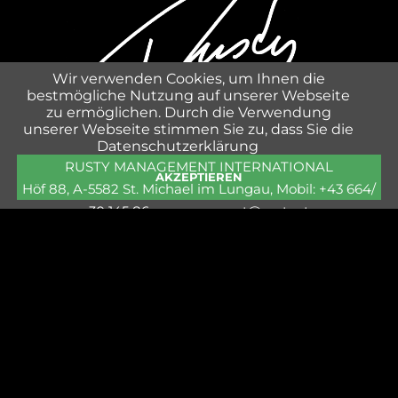
Wir verwenden Cookies, um Ihnen die
bestmögliche Nutzung auf unserer Webseite
zu ermöglichen. Durch die Verwendung
unserer Webseite stimmen Sie zu, dass Sie die
Datenschutzerklärung
RUSTY MANAGEMENT INTERNATIONAL
AKZEPTIEREN
Höf 88, A-5582 St. Michael im Lungau, Mobil: +43 664/
30 145 86,
management@rusty.at
Navigation
SHOP
überspringen
PRESSE
IMPRESSUM & DATENSCHUTZ