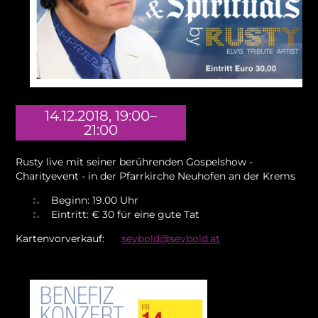
14.12.2018, 19:00–
21:00
Rusty live mit seiner berührenden Gospelshow -
Charityevent - in der Pfarrkirche Neuhofen an der Krems
Beginn: 19.00 Uhr
Eintritt: € 30 für eine gute Tat
Kartenvorverkauf:
seybold@seybold.at