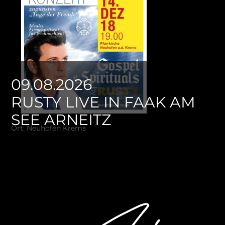
09.08.2026
RUSTY LIVE IN FAAK AM
SEE ARNEITZ
Ort: Neuhofen Krems