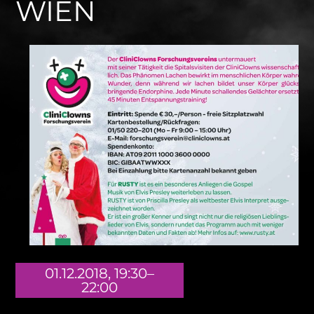
WIEN
01.12.2018, 19:30–
22:00