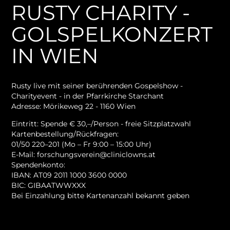
RUSTY CHARITY -
GOLSPELKONZERT
IN WIEN
Rusty live mit seiner berührenden Gospelshow -
Charityevent - in der Pfarrkirche Starchant
Adresse: Mörikeweg 22 - 1160 Wien
Eintritt: Spende € 30,–/Person - freie Sitzplatzwahl
Kartenbestellung/Rückfragen:
01/50 220–201 (Mo – Fr 9:00 – 15:00 Uhr)
E-Mail: forschungsverein@cliniclowns.at
Spendenkonto:
IBAN: AT09 2011 1000 3600 0000
BIC: GIBAATWWXXX
Bei Einzahlung bitte Kartenanzahl bekannt geben