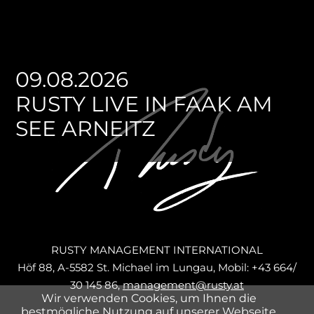
09.08.2026
RUSTY LIVE IN FAAK AM
SEE ARNEITZ
RUSTY MANAGEMENT INTERNATIONAL
Höf 88, A-5582 St. Michael im Lungau, Mobil: +43 664/
30 145 86,
management@rusty.at
Wir verwenden Cookies, um Ihnen die
Navigation
bestmögliche Nutzung auf unserer Webseite
SHOP