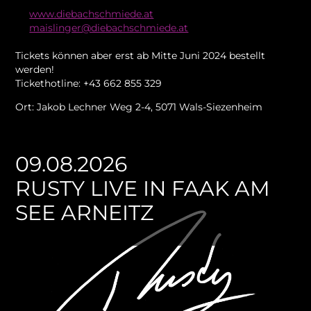
www.diebachschmiede.at
maislinger@diebachschmiede.at
Tickets können aber erst ab Mitte Juni 2024 bestellt
werden!
Tickethotline: +43 662 855 329
Ort: Jakob Lechner Weg 2-4, 5071 Wals-Siezenheim
09.08.2026
RUSTY LIVE IN FAAK AM
SEE ARNEITZ